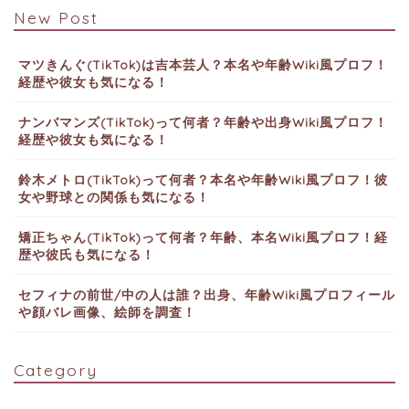
New Post
マツきんぐ(TikTok)は吉本芸人？本名や年齢Wiki風プロフ！
経歴や彼女も気になる！
ナンバマンズ(TikTok)って何者？年齢や出身Wiki風プロフ！
経歴や彼女も気になる！
鈴木メトロ(TikTok)って何者？本名や年齢Wiki風プロフ！彼
女や野球との関係も気になる！
矯正ちゃん(TikTok)って何者？年齢、本名Wiki風プロフ！経
歴や彼氏も気になる！
セフィナの前世/中の人は誰？出身、年齢Wiki風プロフィール
や顔バレ画像、絵師を調査！
Category