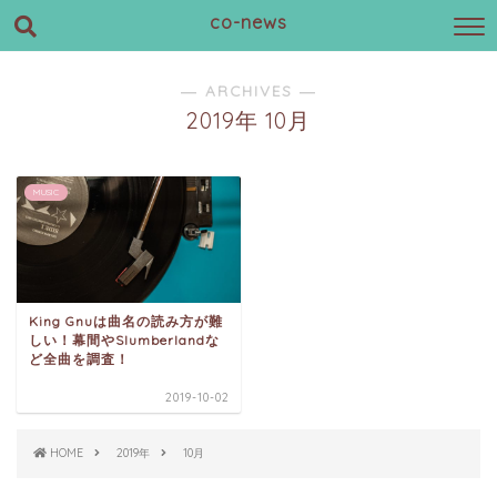
co-news
― ARCHIVES ―
2019年 10月
MUSIC
King Gnuは曲名の読み方が難
しい！幕間やSlumberlandな
ど全曲を調査！
2019-10-02
HOME
2019年
10月