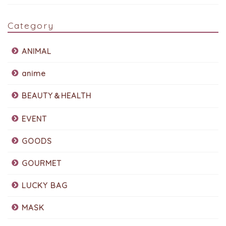
Category
ANIMAL
anime
BEAUTY＆HEALTH
EVENT
GOODS
GOURMET
LUCKY BAG
MASK