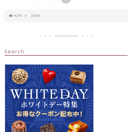
HOME
2020年
Search