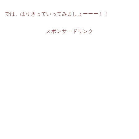
では、はりきっていってみましょーーー！！
スポンサードリンク