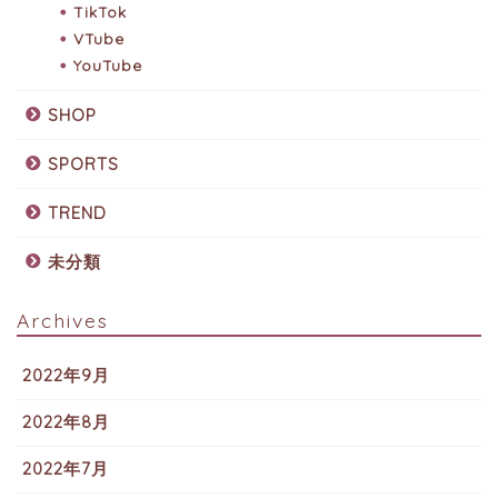
TikTok
VTube
YouTube
SHOP
SPORTS
TREND
未分類
Archives
2022年9月
2022年8月
2022年7月