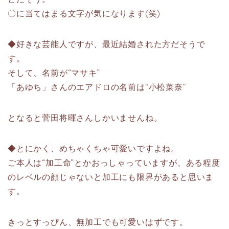
〇に当てはまる文字が気になります(笑)
◆好きな芸能人ですが、最近結婚された方だそうで
す。
そして、名前が“マサキ”
「あゆち」さんのエアドロの名前は“小松菜奈”
となると菅田将暉さんしかいませんね。
◆とにかく、めちゃくちゃ可愛いですよね。
ご本人は“加工命”とかおっしゃっていますが、ある程度
のレベルの顔じゃないと加工にも限界があると思いま
す。
きっとすっぴん、無加工でも可愛いはずです。