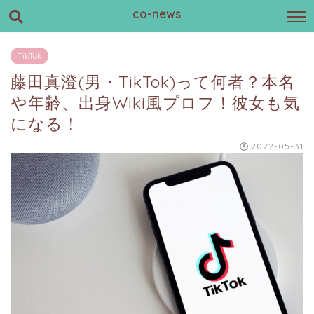
co-news
TikTok
藤田真澄(男・TikTok)って何者？本名
や年齢、出身Wiki風プロフ！彼女も気
になる！
2022-05-31