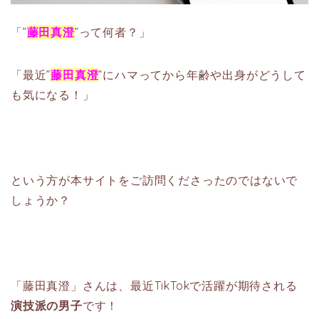
「”
藤田真澄
”って何者？」
「最近”
藤田真澄
”にハマってから年齢や出身がどうして
も気になる！」
という方が本サイトをご訪問くださったのではないで
しょうか？
「藤田真澄」さんは、最近TikTokで活躍が期待される
演技派の男子
です！