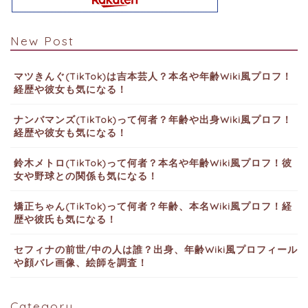
New Post
マツきんぐ(TikTok)は吉本芸人？本名や年齢Wiki風プロフ！
経歴や彼女も気になる！
ナンバマンズ(TikTok)って何者？年齢や出身Wiki風プロフ！
経歴や彼女も気になる！
鈴木メトロ(TikTok)って何者？本名や年齢Wiki風プロフ！彼
女や野球との関係も気になる！
矯正ちゃん(TikTok)って何者？年齢、本名Wiki風プロフ！経
歴や彼氏も気になる！
セフィナの前世/中の人は誰？出身、年齢Wiki風プロフィール
や顔バレ画像、絵師を調査！
Category