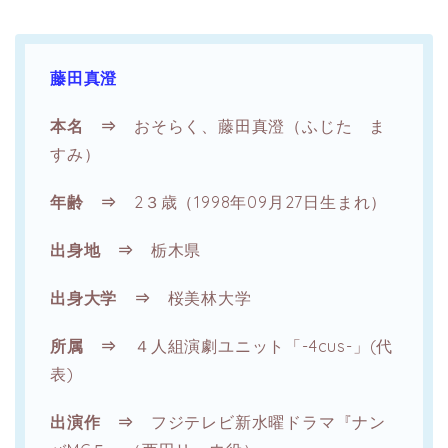
藤田真澄
本名 ⇒
おそらく、藤田真澄（ふじた ま
すみ）
年齢 ⇒
2３歳（1998年09月27日生まれ）
出身地 ⇒
栃木県
出身大学 ⇒
桜美林大学
所属 ⇒
４人組演劇ユニット「-4cus-」(代
表)
出演作 ⇒
フジテレビ新水曜ドラマ『ナン