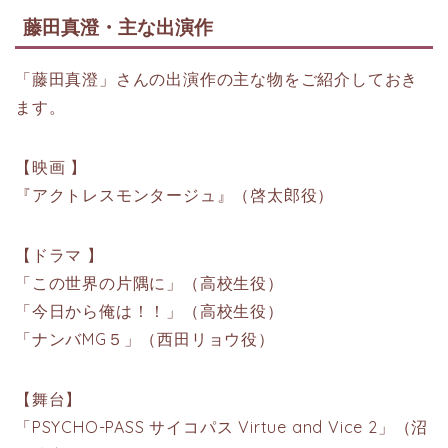
藤田真澄・主な出演作
「藤田真澄」さんの出演作の主な物をご紹介しておき
ます。
【映画 】
『アクトレスモンタージュ』（啓太郎役）
【ドラマ 】
「この世界の片隅に」（高校生役）
「今日から俺は！！」（高校生役）
「ナンバMG５」（西田リョウ役）
【舞台】
「PSYCHO-PASS サイコパス Virtue and Vice 2」（沼