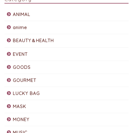
ANIMAL
anime
BEAUTY＆HEALTH
EVENT
GOODS
GOURMET
LUCKY BAG
MASK
MONEY
MUSIC