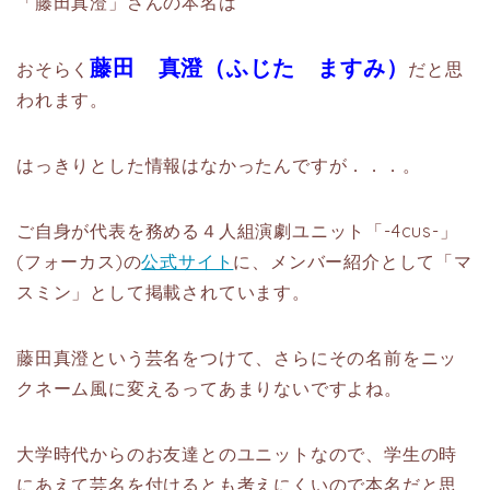
「藤田真澄」さんの本名は
藤田 真澄（ふじた ますみ）
おそらく
だと思
われます。
はっきりとした情報はなかったんですが．．．。
ご自身が代表を務める４人組演劇ユニット「-4cus-」
(フォーカス)の
公式サイト
に、メンバー紹介として「マ
スミン」として掲載されています。
藤田真澄という芸名をつけて、さらにその名前をニッ
クネーム風に変えるってあまりないですよね。
大学時代からのお友達とのユニットなので、学生の時
にあえて芸名を付けるとも考えにくいので本名だと思