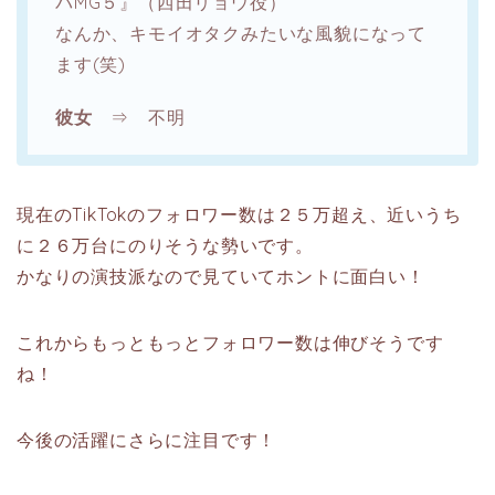
バMG５』（西田リョウ役）
なんか、キモイオタクみたいな風貌になって
ます(笑)
彼女
⇒ 不明
現在のTikTokのフォロワー数は２５万超え、近いうち
に２６万台にのりそうな勢いです。
かなりの演技派なので見ていてホントに面白い！
これからもっともっとフォロワー数は伸びそうです
ね！
今後の活躍にさらに注目です！