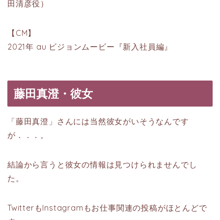
田清彦役）
【CM】
2021年 au ビジョンムービー『新入社員編』
藤田真澄・彼女
「藤田真澄」さんには当然彼女がいそうなんです
が．．．。
結論から言うと彼女の情報は見つけられませんでし
た。
TwitterもInstagramもお仕事関連の投稿がほとんどで