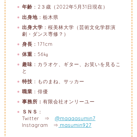
年齢
：2３歳（2022年5月31日現在）
出身地
：栃木県
出身大学
：桜美林大学（芸術文化学群演
劇・ダンス専修？）
身長
：171cm
体重
：56㎏
趣味
：カラオケ、ギター、お笑いを見るこ
と
特技
：ものまね、サッカー
職業
：俳優
事務所：
有限会社オンリーユー
ＳＮＳ
：
Twitter ⇒
@maaaasumin7
Instagram ⇒
masumin927