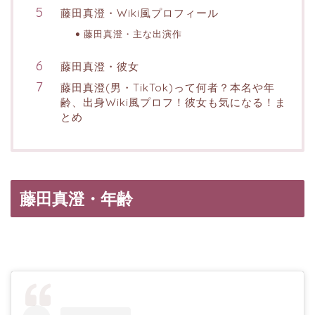
藤田真澄・Wiki風プロフィール
藤田真澄・主な出演作
藤田真澄・彼女
藤田真澄(男・TikTok)って何者？本名や年
齢、出身Wiki風プロフ！彼女も気になる！ま
とめ
藤田真澄・年齢