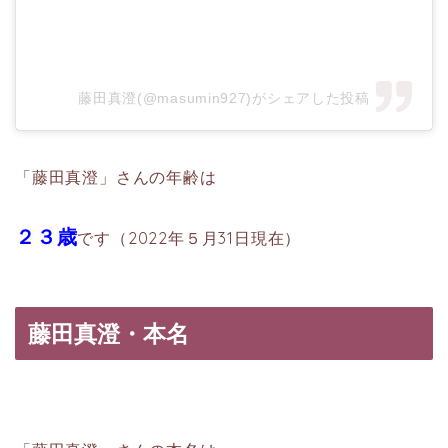
藤田真澄(@masumin927)がシェアした投稿
「藤田真澄」さんの年齢は
２３歳
です（2022年５月31日現在）
藤田真澄・本名