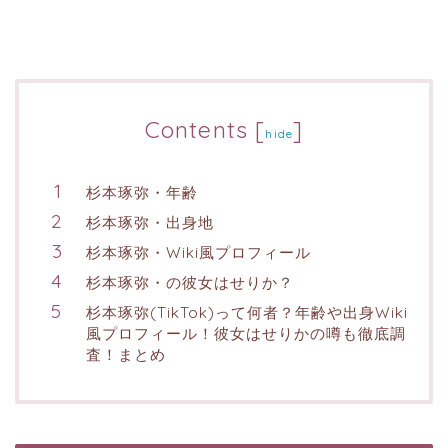
Contents
[
]
hide
杉本琢弥・年齢
杉本琢弥・出身地
杉本琢弥・Wiki風プロフィール
杉本琢弥・の彼女はせりか？
杉本琢弥(TikTok)って何者？年齢や出身Wiki
風プロフィール！彼女はせりかの噂も徹底調
査！まとめ