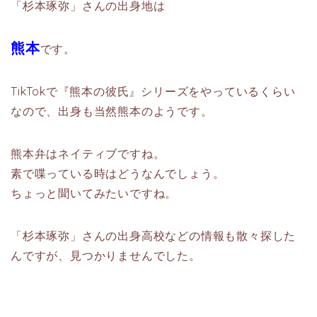
「杉本琢弥」さんの出身地は
熊本
です。
TikTokで『熊本の彼氏』シリーズをやっているくらい
なので、出身も当然熊本のようです。
熊本弁はネイティブですね。
素で喋っている時はどうなんでしょう。
ちょっと聞いてみたいですね。
「杉本琢弥」さんの出身高校などの情報も散々探した
んですが、見つかりませんでした。