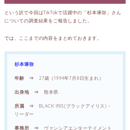
という訳で今回はTikTokで活躍中の「杉本琢弥」さん
についての調査結果をご報告しました。
では、ここまでの内容をまとめておきます。
杉本琢弥
年齢 ⇒
27歳（1994年7月8日生まれ）
出身地 ⇒
熊本県
所属 ⇒
BLACK IRIS(ブラックアイリス)・
リーダー
事務所 ⇒
ヴァンシアエンターテイメント