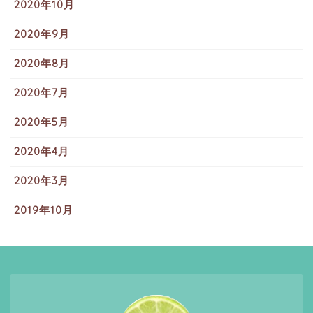
2020年10月
2020年9月
2020年8月
2020年7月
2020年5月
2020年4月
2020年3月
2019年10月