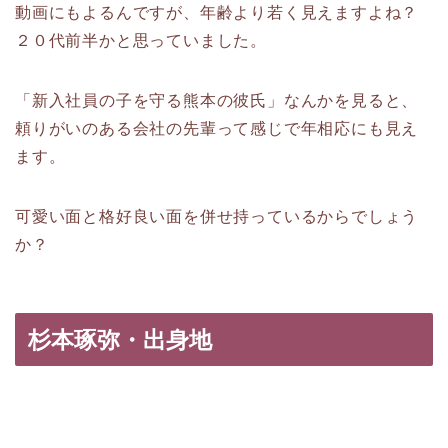
動画にもよるんですが、年齢より若く見えますよね？
２０代前半かと思っていました。
「新入社員の子を守る熊本の彼氏」なんかを見ると、
頼りがいのある会社の先輩って感じで年相応にも見え
ます。
可愛い面と格好良い面を併せ持っているからでしょう
か？
杉本琢弥・出身地