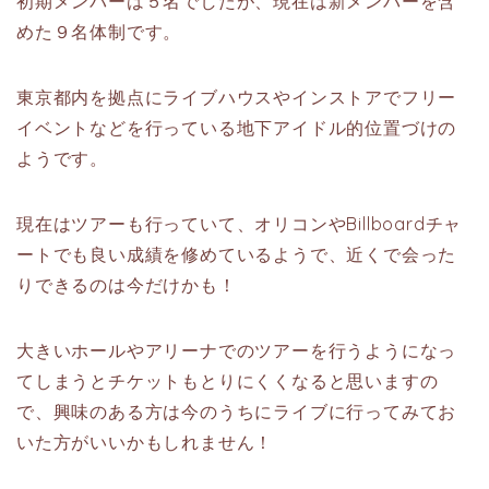
初期メンバーは５名でしたが、現在は新メンバーを含
めた９名体制です。
東京都内を拠点にライブハウスやインストアでフリー
イベントなどを行っている地下アイドル的位置づけの
ようです。
現在はツアーも行っていて、オリコンやBillboardチャ
ートでも良い成績を修めているようで、近くで会った
りできるのは今だけかも！
大きいホールやアリーナでのツアーを行うようになっ
てしまうとチケットもとりにくくなると思いますの
で、興味のある方は今のうちにライブに行ってみてお
いた方がいいかもしれません！