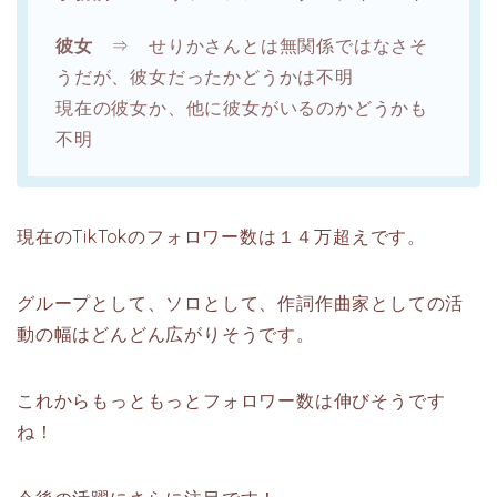
彼女
⇒ せりかさんとは無関係ではなさそ
うだが、彼女だったかどうかは不明
現在の彼女か、他に彼女がいるのかどうかも
不明
現在のTikTokのフォロワー数は１４万超えです。
グループとして、ソロとして、作詞作曲家としての活
動の幅はどんどん広がりそうです。
これからもっともっとフォロワー数は伸びそうです
ね！