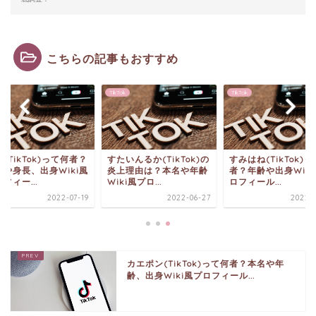
こちらの記事もおすすめ
ok
TikTok
TikTok
(TikTok)って何者？
すたいんるか(TikTok)の
すみはね(TikTok)
名や身長、出身Wiki風
炎上理由は？本名や年齢
者？年齢や出身Wiki
フィー...
Wiki風プロ...
ロフィール...
2022-07-19
2022-06-27
2022-0
カエポン(TikTok)って何者？本名や年
齢、出身Wiki風プロフィール...