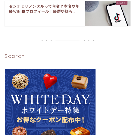
センチミリメンタルって何者？本名や年
齢Wiki風プロフィール！経歴や顔も...
Search