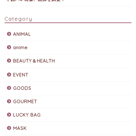
Category
ANIMAL
anime
BEAUTY＆HEALTH
EVENT
GOODS
GOURMET
LUCKY BAG
MASK