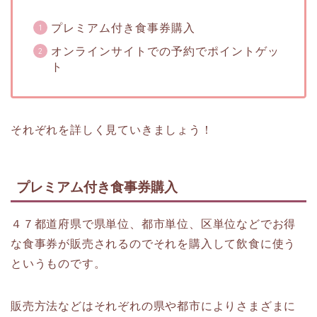
プレミアム付き食事券購入
オンラインサイトでの予約でポイントゲッ
ト
それぞれを詳しく見ていきましょう！
プレミアム付き食事券購入
４７都道府県で県単位、都市単位、区単位などでお得
な食事券が販売されるのでそれを購入して飲食に使う
というものです。
販売方法などはそれぞれの県や都市によりさまざまに