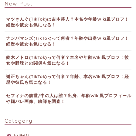
New Post
マツきんぐ(TikTok)は吉本芸人？本名や年齢Wiki風プロフ！
経歴や彼女も気になる！
ナンバマンズ(TikTok)って何者？年齢や出身Wiki風プロフ！
経歴や彼女も気になる！
鈴木メトロ(TikTok)って何者？本名や年齢Wiki風プロフ！彼
女や野球との関係も気になる！
矯正ちゃん(TikTok)って何者？年齢、本名Wiki風プロフ！経
歴や彼氏も気になる！
セフィナの前世/中の人は誰？出身、年齢Wiki風プロフィール
や顔バレ画像、絵師を調査！
Category