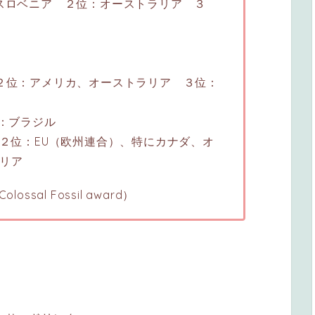
・スロベニア ２位：オーストラリア ３
 ２位：アメリカ、オーストラリア ３位：
位：ブラジル
 ２位：EU（欧州連合）、特にカナダ、オ
リア
sal Fossil award）