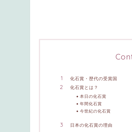
Con
化石賞・歴代の受賞国
化石賞とは？
本日の化石賞
年間化石賞
今世紀の化石賞
日本の化石賞の理由