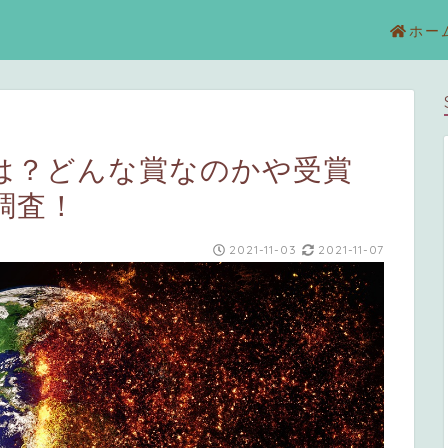
ホー
は？どんな賞なのかや受賞
調査！
2021-11-03
2021-11-07