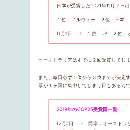
日本が受賞した2021年11月２日は
１位：ノルウェー ２位：日本 
11月1日 ⇒ １位：UK ２位
オーストラリアはすでに２回受賞してし
また、毎日必ず１位から３位までが決定
票が１ヶ国に集中してしまう日もあるん
2019年のCOP25受賞国一覧
12月3日 ⇒ 同率：オースト