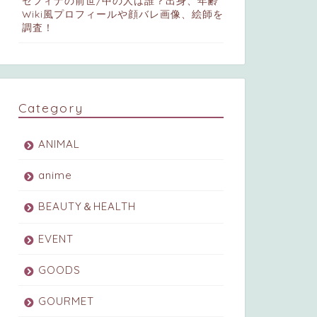
セフィナの前世/中の人は誰？出身、年齢
Wiki風プロフィールや顔バレ画像、絵師を
調査！
Category
ANIMAL
anime
BEAUTY＆HEALTH
EVENT
GOODS
GOURMET