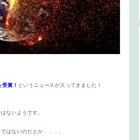
を受賞！
というニュースが入ってきました！
ではないようです。
てではないのだとか．．．。