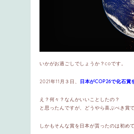
いかがお過ごしでしょうか？coです。
2021年11月３日、
日本がCOP26で化石賞
え？何々？なんかいいことしたの？
と思ったんですが、どうやら喜ぶべき賞
しかもそんな賞を日本が貰ったのは初め