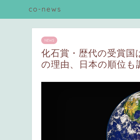
co-news
NEWS
化石賞・歴代の受賞国
の理由、日本の順位も