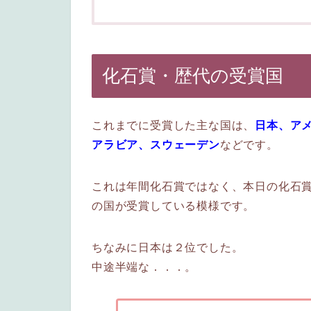
化石賞・歴代の受賞国
これまでに受賞した主な国は、
日本、ア
アラビア、スウェーデン
などです。
これは年間化石賞ではなく、本日の化石
の国が受賞している模様です。
ちなみに日本は２位でした。
中途半端な．．．。