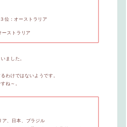
３位：オーストラリア
：オーストラリア
まいました。
するわけではないようです。
ですね～。
ラリア、日本、ブラジル